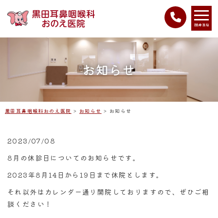
menu
お知らせ
黒田耳鼻咽喉科おのえ医院
>
お知らせ
>
お知らせ
2023/07/08
8月の休診日についてのお知らせです。
2023年8月14日から19日まで休院とします。
それ以外はカレンダー通り開院しておりますので、ぜひご相
談ください！